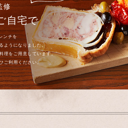
i監修
ご自宅で
のフレンチを
るようになりました。
料理をご用意しています。
ひご利用ください。