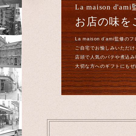
La maison d'am
お店の味を
La maison d'ami監修
ご自宅でお愉しみいただけ
店頭で人気のパテや煮込み
大切な方へのギフトにもぜ