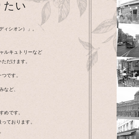
りたい
ロ トラディシオン）」。
ャルキュトリーなど
いただけます。
一つです。
みなど、
おすすめです。
扱っております。
。