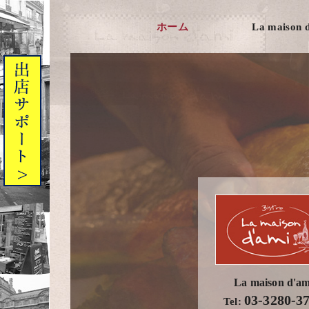
ホーム
La maison 
La maison d'am
03-3280-3
Tel: