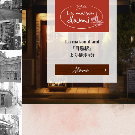
La maison d'ami
「目黒駅」
より徒歩4分